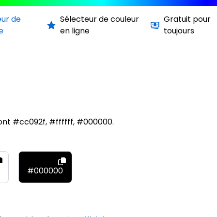
eur de
Sélecteur de couleur
Gratuit pour
e
en ligne
toujours
nt #cc092f, #ffffff, #000000.
#000000