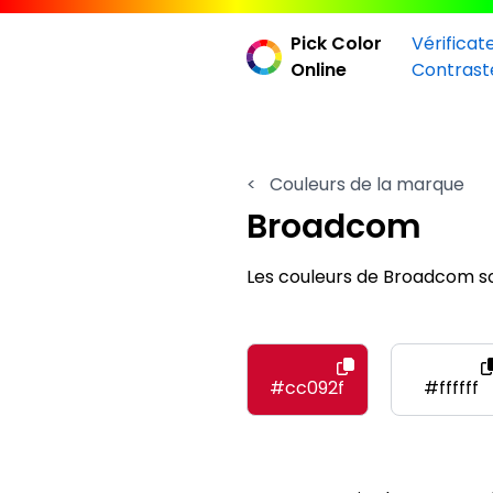
Pick Color
Vérificat
Online
Contrast
<
Couleurs de la marque
Broadcom
Les couleurs de Broadcom so
#cc092f
#ffffff