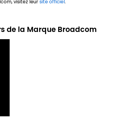
com, visitez leur
site officiel
.
urs de la Marque Broadcom