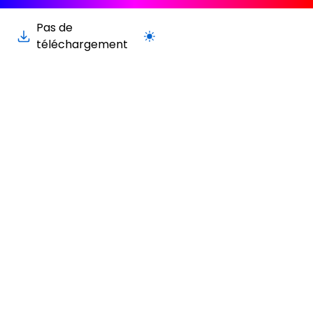
Pas de
Passer à la version claire / sombre
téléchargement