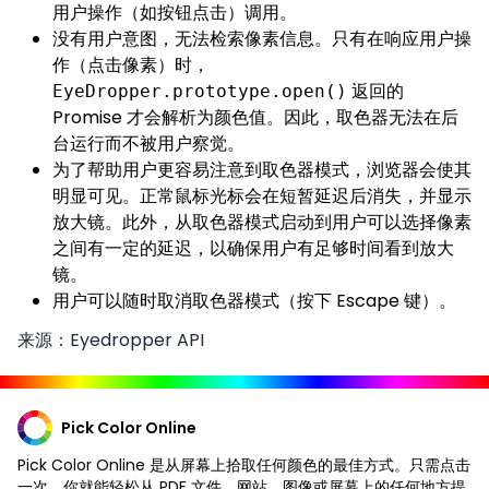
用户操作（如按钮点击）调用。
没有用户意图，无法检索像素信息。只有在响应用户操
作（点击像素）时，
返回的
EyeDropper.prototype.open()
Promise 才会解析为颜色值。因此，取色器无法在后
台运行而不被用户察觉。
为了帮助用户更容易注意到取色器模式，浏览器会使其
明显可见。正常鼠标光标会在短暂延迟后消失，并显示
放大镜。此外，从取色器模式启动到用户可以选择像素
之间有一定的延迟，以确保用户有足够时间看到放大
镜。
用户可以随时取消取色器模式（按下 Escape 键）。
来源：Eyedropper API
Pick Color Online
Pick Color Online 是从屏幕上拾取任何颜色的最佳方式。只需点击
一次，你就能轻松从 PDF 文件、网站、图像或屏幕上的任何地方提