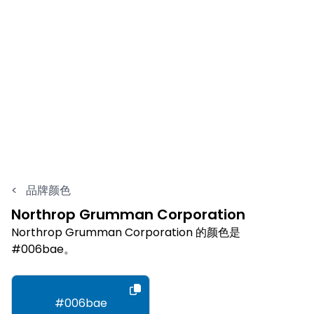
<
品牌颜色
Northrop Grumman Corporation
Northrop Grumman Corporation 的颜色是
#006bae。
#006bae