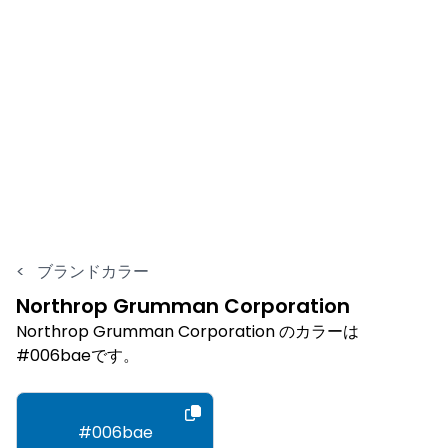
<
ブランドカラー
Northrop Grumman Corporation
Northrop Grumman Corporation のカラーは
#006baeです。
#006bae