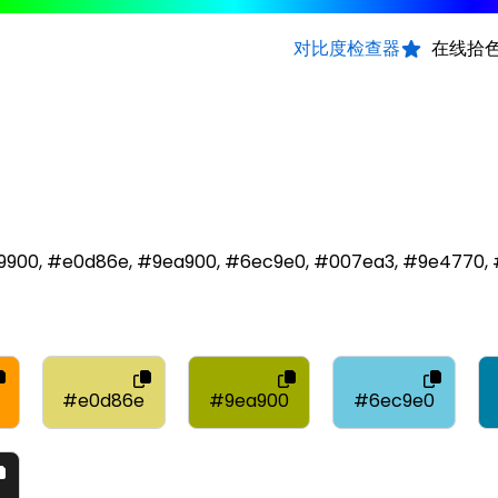
对比度检查器
在线拾
f9900, #e0d86e, #9ea900, #6ec9e0, #007ea3, #9e4770
#e0d86e
#9ea900
#6ec9e0