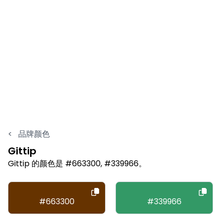
<
品牌颜色
Gittip
Gittip 的颜色是 #663300, #339966。
#663300
#339966