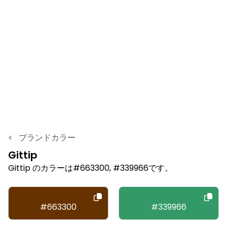
<
ブランドカラー
Gittip
Gittip のカラーは#663300, #339966です。
#663300
#339966