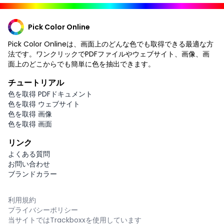
Pick Color Online
Pick Color Onlineは、画面上のどんな色でも取得できる最適な方
法です。ワンクリックでPDFファイルやウェブサイト、画像、画
面上のどこからでも簡単に色を抽出できます。
チュートリアル
色を取得 PDFドキュメント
色を取得 ウェブサイト
色を取得 画像
色を取得 画面
リンク
よくある質問
お問い合わせ
ブランドカラー
利用規約
プライバシーポリシー
当サイトではTrackboxxを使用しています