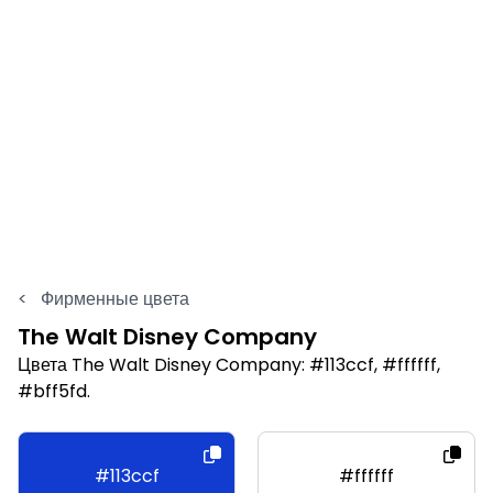
<
Фирменные цвета
The Walt Disney Company
Цвета The Walt Disney Company: #113ccf, #ffffff,
#bff5fd.
#113ccf
#ffffff