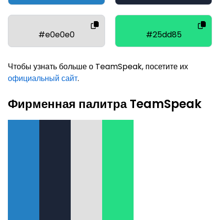
#e0e0e0
#25dd85
Чтобы узнать больше о TeamSpeak, посетите их
официальный сайт
.
Фирменная палитра TeamSpeak