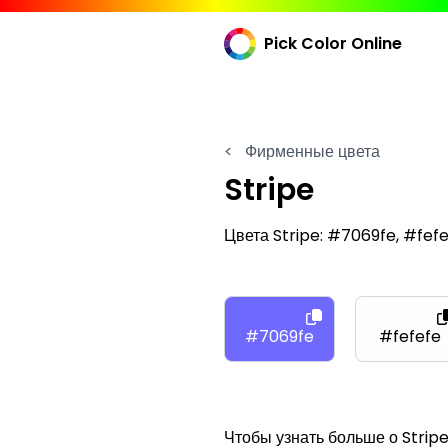
Pick Color Online
<
Фирменные цвета
Stripe
Цвета Stripe: #7069fe, #fef
#7069fe
#fefefe
Чтобы узнать больше о Stripe