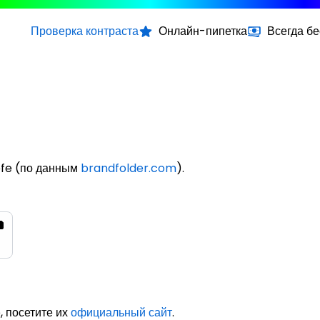
Проверка контраста
Онлайн-пипетка
Всегда б
efe (по данным
brandfolder.com
).
, посетите их
официальный сайт
.