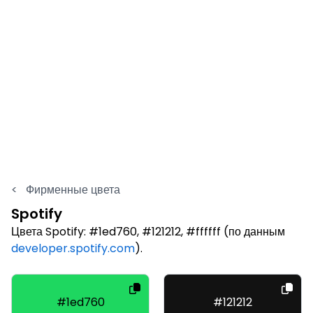
<
Фирменные цвета
Spotify
Цвета Spotify: #1ed760, #121212, #ffffff (по данным
developer.spotify.com
).
#1ed760
#121212