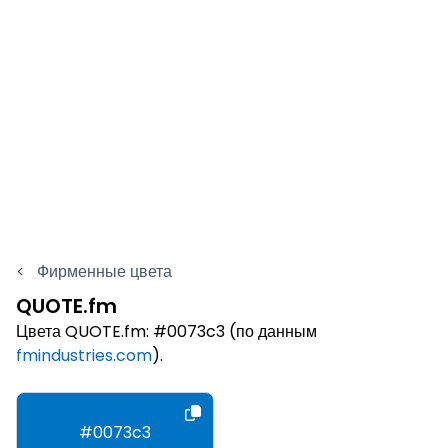
<
Фирменные цвета
QUOTE.fm
Цвета QUOTE.fm: #0073c3 (по данным
fmindustries.com
).
#0073c3