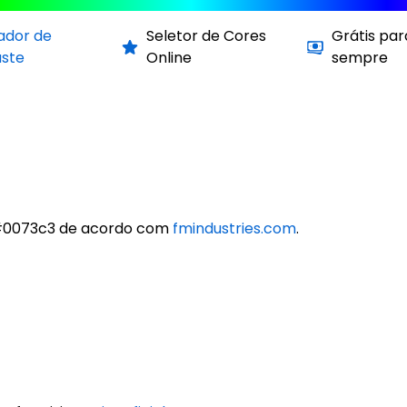
cador de
Seletor de Cores
Grátis par
aste
Online
sempre
 #0073c3 de acordo com
fmindustries.com
.