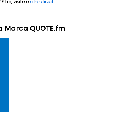
.fm, visite o
site oficial
.
da Marca QUOTE.fm