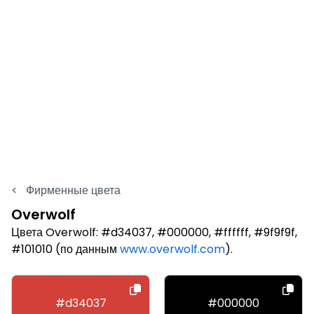
<
Фирменные цвета
Overwolf
Цвета Overwolf: #d34037, #000000, #ffffff, #9f9f9f,
#101010 (по данным
www.overwolf.com
).
#d34037
#000000