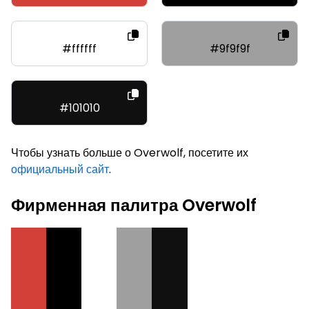
#ffffff
#9f9f9f
#101010
Чтобы узнать больше о Overwolf, посетите их
официальный сайт
.
Фирменная палитра Overwolf