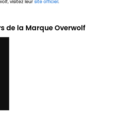
olf, visitez leur
site officiel
.
rs de la Marque Overwolf