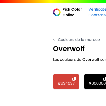
Pick Color
Vérificat
Online
Contrast
<
Couleurs de la marque
Overwolf
Les couleurs de Overwolf son
#d34037
#000000