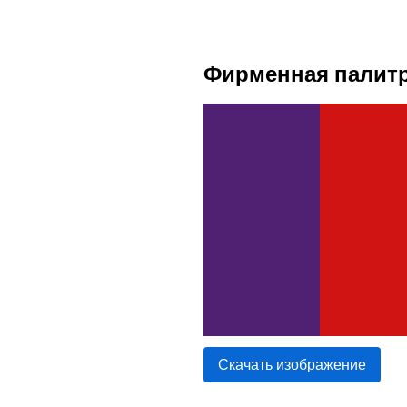
Фирменная палитр
Скачать изображение