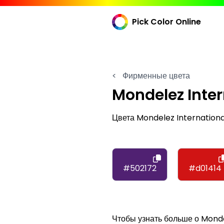
Pick Color Online
<
Фирменные цвета
Mondelez Inter
Цвета Mondelez Internation
#502172
#d01414
Чтобы узнать больше о Monde