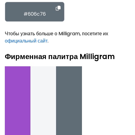
#606c76
Чтобы узнать больше о Milligram, посетите их
официальный сайт
.
Фирменная палитра Milligram