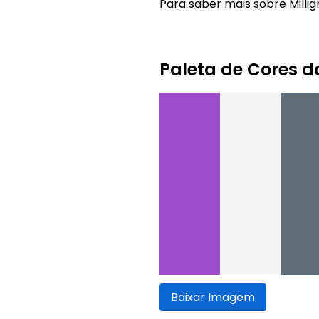
Para saber mais sobre Millig
Paleta de Cores d
Baixar Imagem