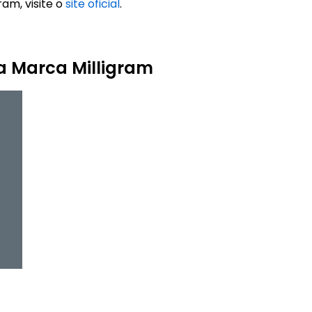
ram, visite o
site oficial
.
a Marca Milligram