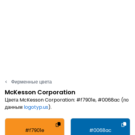
<
Фирменные цвета
McKesson Corporation
Цвета McKesson Corporation: #f7901e, #0068ac (по
данным
logotyp.us
).
#f7901e
#0068ac