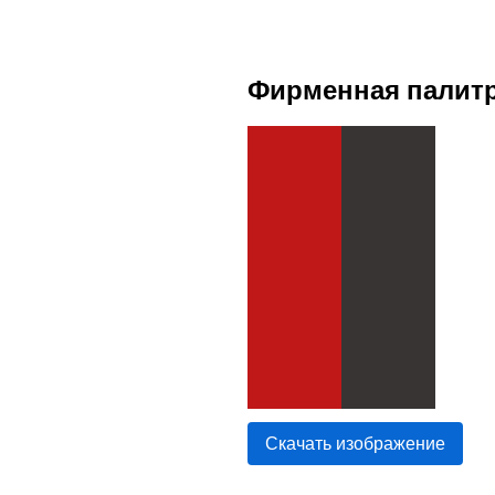
Фирменная палит
Скачать изображение