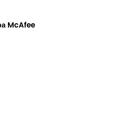
ра McAfee