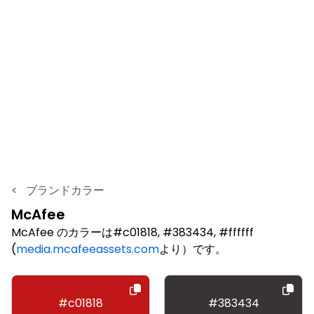
<
ブランドカラー
McAfee
McAfee のカラーは#c01818, #383434, #ffffff
(
media.mcafeeassets.com
より）です。
#c01818
#383434