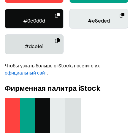
#0c0d0d
#e8eded
#dce1e1
Чтобы узнать больше о iStock, посетите их
официальный сайт
.
Фирменная палитра iStock