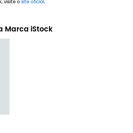
, visite o
site oficial
.
a Marca iStock