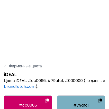
<
Фирменные цвета
iDEAL
Цвета iDEAL: #cc0066, #79afc1, #000000 (по данным
brandfetch.com
).
#cc0066
#79afc1