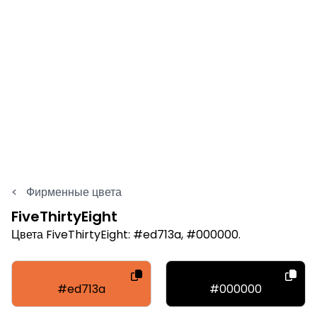
<
Фирменные цвета
FiveThirtyEight
Цвета FiveThirtyEight: #ed713a, #000000.
#ed713a
#000000