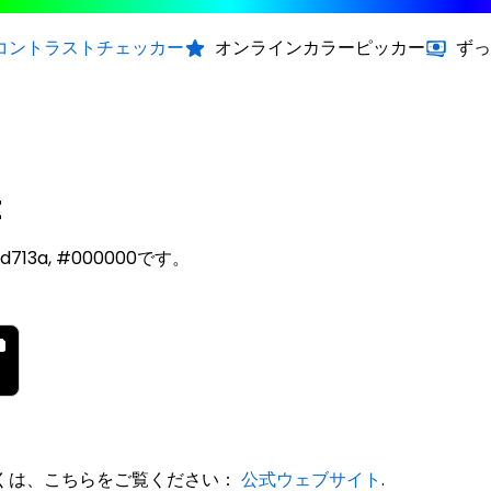
コントラストチェッカー
オンラインカラーピッカー
ずっ
t
ed713a, #000000です。
いて詳しくは、こちらをご覧ください：
公式ウェブサイト
.