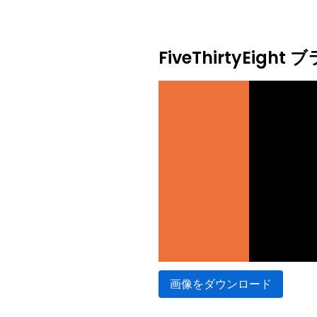
FiveThirtyEig
画像をダウンロード