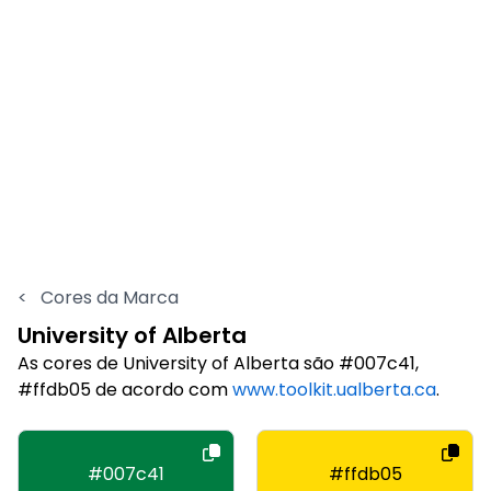
<
Cores da Marca
University of Alberta
As cores de University of Alberta são #007c41,
#ffdb05 de acordo com
www.toolkit.ualberta.ca
.
#007c41
#ffdb05