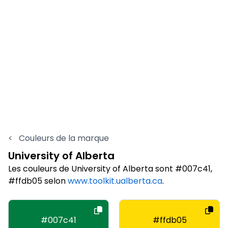
<
Couleurs de la marque
University of Alberta
Les couleurs de University of Alberta sont #007c41,
#ffdb05 selon
www.toolkit.ualberta.ca
.
#007c41
#ffdb05