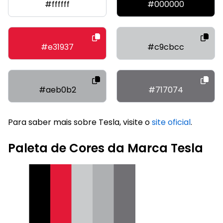
#ffffff
#000000
#e31937
#c9cbcc
#aeb0b2
#717074
Para saber mais sobre Tesla, visite o
site oficial
.
Paleta de Cores da Marca Tesla