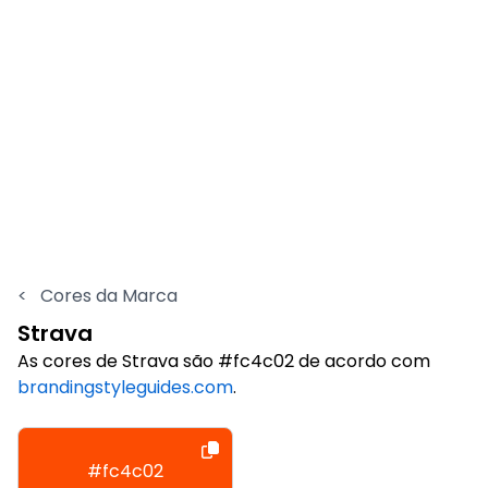
<
Cores da Marca
Strava
As cores de Strava são #fc4c02 de acordo com
brandingstyleguides.com
.
#fc4c02