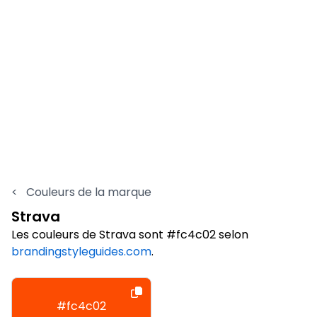
<
Couleurs de la marque
Strava
Les couleurs de Strava sont #fc4c02 selon
brandingstyleguides.com
.
#fc4c02