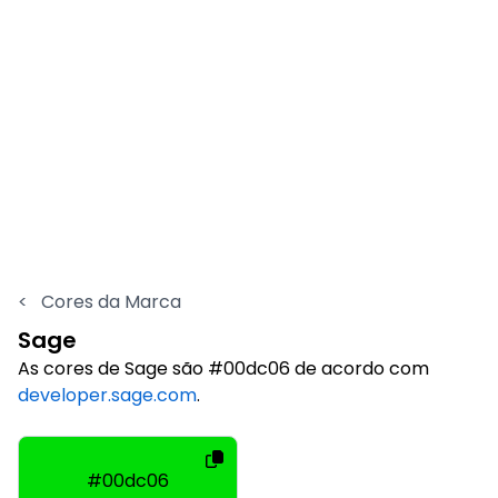
<
Cores da Marca
Sage
As cores de Sage são #00dc06 de acordo com
developer.sage.com
.
#00dc06