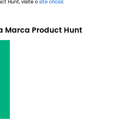
t Hunt, visite o
site oficial
.
da Marca Product Hunt