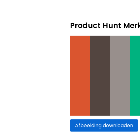
Product Hunt Mer
Afbeelding downloaden