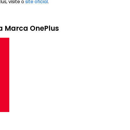
s, visite o
site oficial
.
da Marca OnePlus