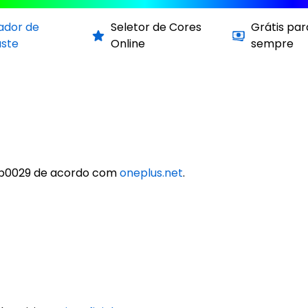
cador de
Seletor de Cores
Grátis par
aste
Online
sempre
eb0029 de acordo com
oneplus.net
.