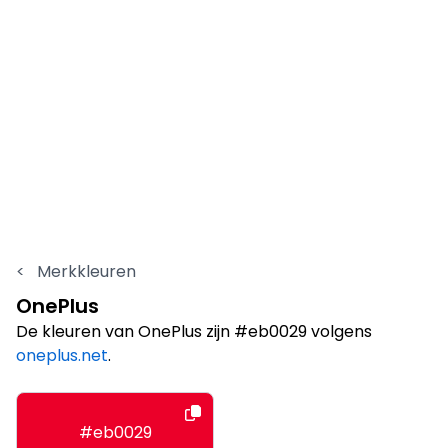
<
Merkkleuren
OnePlus
De kleuren van OnePlus zijn #eb0029 volgens
oneplus.net
.
#eb0029