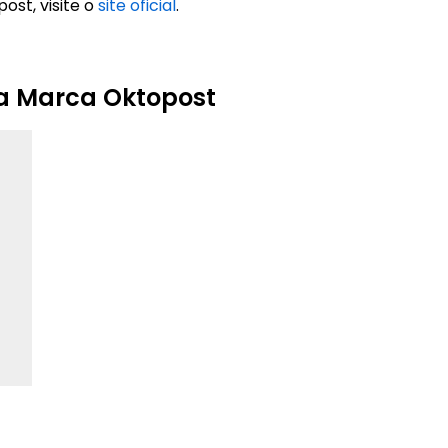
ost, visite o
site oficial
.
da Marca Oktopost