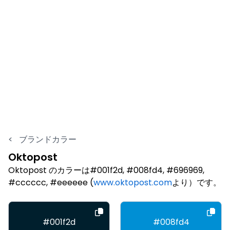
<
ブランドカラー
Oktopost
Oktopost のカラーは#001f2d, #008fd4, #696969,
#cccccc, #eeeeee (
www.oktopost.com
より）です。
#001f2d
#008fd4