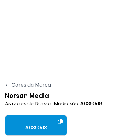
<
Cores da Marca
Norsan Media
As cores de Norsan Media são #0390d8.
#0390d8