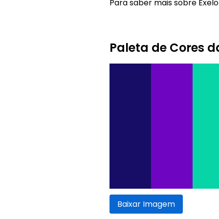
Para saber mais sobre Exelon
Paleta de Cores d
Baixar Imagem