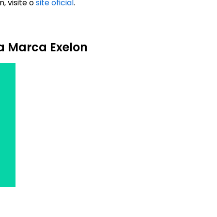
, visite o
site oficial
.
a Marca Exelon