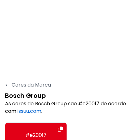
<
Cores da Marca
Bosch Group
As cores de Bosch Group são #e20017 de acordo
com
issuu.com
.
#e20017