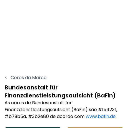
<
Cores da Marca
Bundesanstalt für
Finanzdienstleistungsaufsicht (BaFin)
As cores de Bundesanstalt für
Finanzdienstleistungsaufsicht (BaFin) são #15423f,
#b79b5a, #3b2e80 de acordo com
www.bafin.de
.