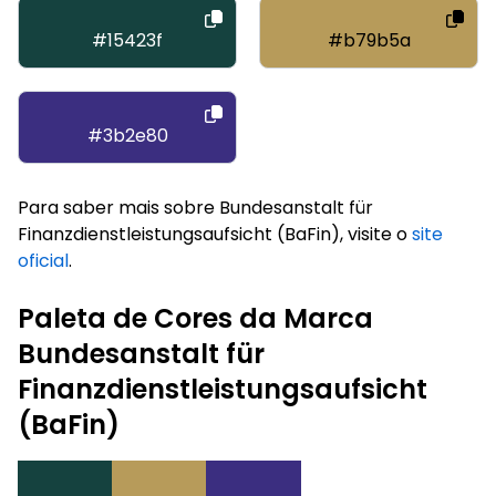
#15423f
#b79b5a
#3b2e80
Para saber mais sobre Bundesanstalt für
Finanzdienstleistungsaufsicht (BaFin), visite o
site
oficial
.
Paleta de Cores da Marca
Bundesanstalt für
Finanzdienstleistungsaufsicht
(BaFin)