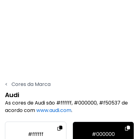
<
Cores da Marca
Audi
As cores de Audi são #ffffff, #000000, #f50537 de
acordo com
www.audi.com
.
#ffffff
#000000