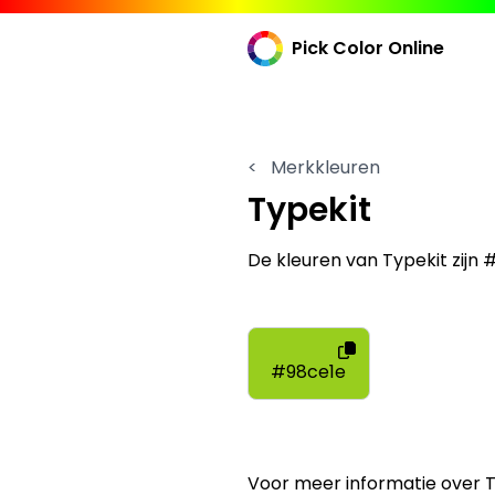
Pick Color Online
<
Merkkleuren
Typekit
De kleuren van Typekit zijn 
#98ce1e
Voor meer informatie over 