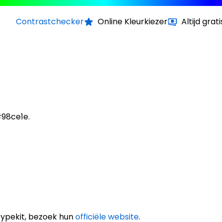
Contrastchecker
Online Kleurkiezer
Altijd grati
#98ce1e.
Typekit, bezoek hun
officiële website
.