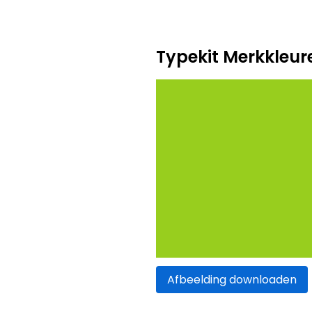
Typekit Merkkleur
Afbeelding downloaden