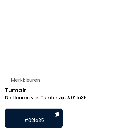
<
Merkkleuren
Tumblr
De kleuren van Tumblr zijn #021a35.
#021a35