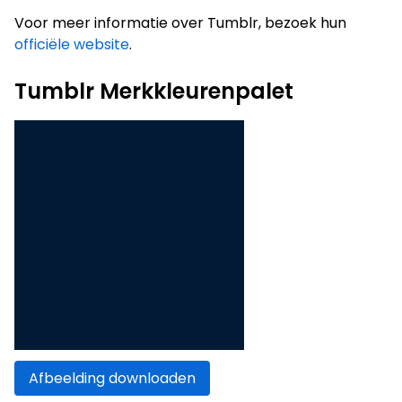
Voor meer informatie over Tumblr, bezoek hun
officiële website
.
Tumblr Merkkleurenpalet
Afbeelding downloaden