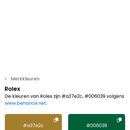
<
Merkkleuren
Rolex
De kleuren van Rolex zijn #a37e2c, #006039 volgens
www.behance.net
.
#a37e2c
#006039