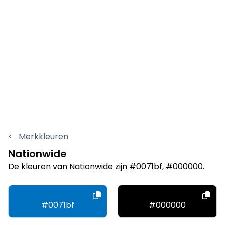
<
Merkkleuren
Nationwide
De kleuren van Nationwide zijn #0071bf, #000000.
#0071bf
#000000