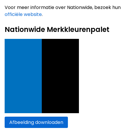
Voor meer informatie over Nationwide, bezoek hun
officiële website
.
Nationwide Merkkleurenpalet
Afbeelding downloaden