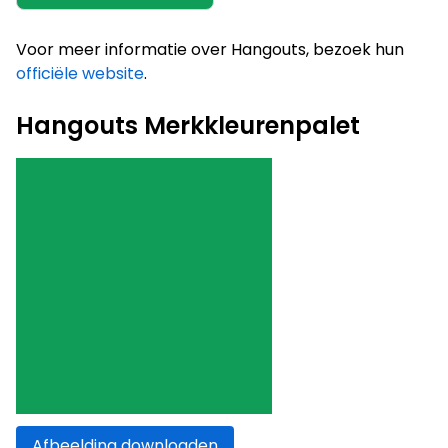
Voor meer informatie over Hangouts, bezoek hun
officiële website
.
Hangouts Merkkleurenpalet
Afbeelding downloaden