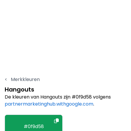
<
Merkkleuren
Hangouts
De kleuren van Hangouts zijn #0f9d58 volgens
partnermarketinghub.withgoogle.com
.
#0f9d58