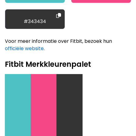
#343434
Voor meer informatie over Fitbit, bezoek hun
officiële website
.
Fitbit Merkkleurenpalet