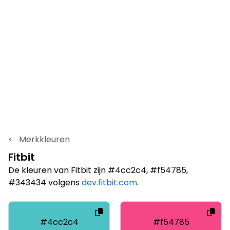
<
Merkkleuren
Fitbit
De kleuren van Fitbit zijn #4cc2c4, #f54785,
#343434 volgens
dev.fitbit.com
.
#4cc2c4
#f54785