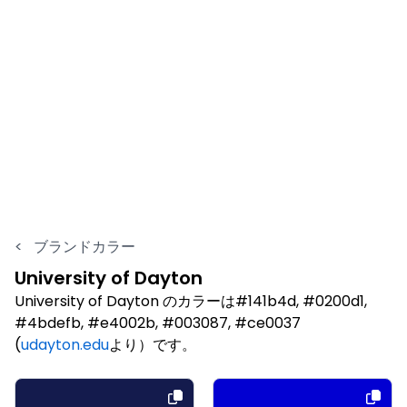
<
ブランドカラー
University of Dayton
University of Dayton のカラーは#141b4d, #0200d1,
#4bdefb, #e4002b, #003087, #ce0037
(
udayton.edu
より）です。